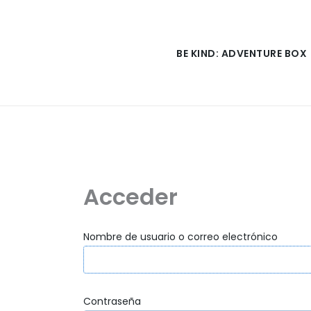
Ir
al
contenido
BE KIND: ADVENTURE BOX
Acceder
Nombre de usuario o correo electrónico
Contraseña