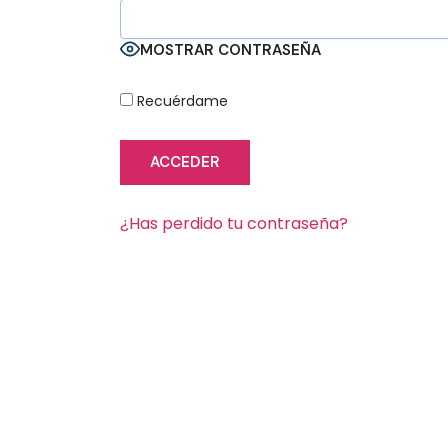
MOSTRAR CONTRASEÑA
Recuérdame
¿Has perdido tu contraseña?