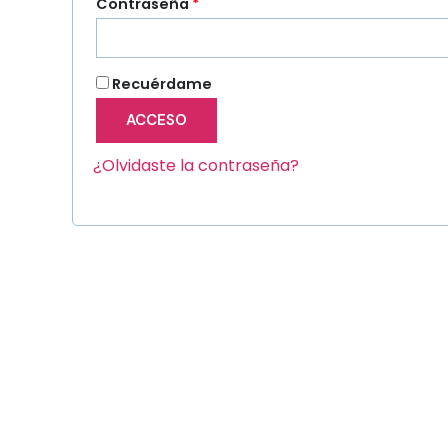
Obligatorio
Contraseña
*
Recuérdame
ACCESO
¿Olvidaste la contraseña?