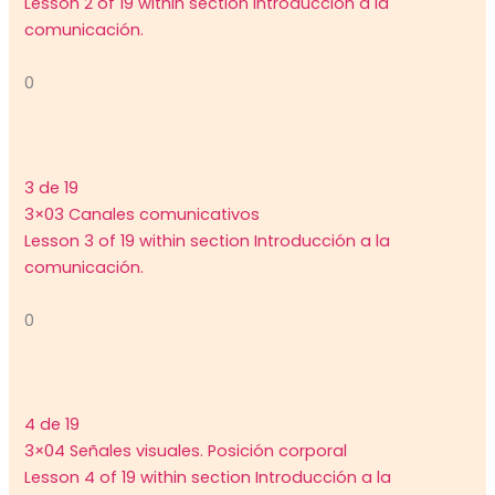
Lesson 2 of 19 within section Introducción a la
comunicación.
0
3 de 19
3×03 Canales comunicativos
Lesson 3 of 19 within section Introducción a la
comunicación.
0
4 de 19
3×04 Señales visuales. Posición corporal
Lesson 4 of 19 within section Introducción a la