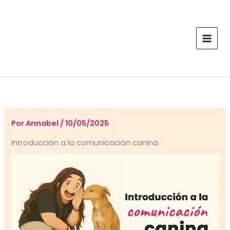
Ir
al
contenido
Por
Annabel
/
10/05/2025
Introducción a la comunicación canina