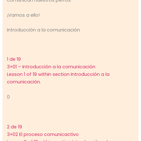
comunican nuestros perros.
¡Vamos a ello!
Introducción a la comunicación
1 de 19
3×01 – Introducción a la comunicación
Lesson 1 of 19 within section Introducción a la
comunicación.
0
2 de 19
3×02 El proceso comunicactivo