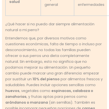
salud
general
enfermedades
¿Qué hacer si no puedo dar siempre alimentación
natural a mi perro?
Entendemos que, por diversos motivos como
cuestiones económicas, falta de tiempo o incluso por
desconocimiento, no todas las familias pueden
ofrecer a sus perros una dieta completamente
natural. Sin embargo, esto no significa que no
podamos mejorar su alimentación. Un pequeño
cambio puede marcar una gran diferencia: empezar
por sustituir un
10% del pienso
por alimentos frescos y
saludables. Puedes incluir opciones sencillas como
huevos
, vegetales como
espinacas, calabaza o
zanahorias
, y frutas aptas para perros como
arándanos o manzana
(sin semillas). También es
posible incorporar pequeñas porciones de
carnes