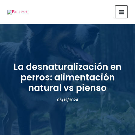
Ir
al
contenido
La desnaturalización en
perros: alimentación
natural vs pienso
05/12/2024