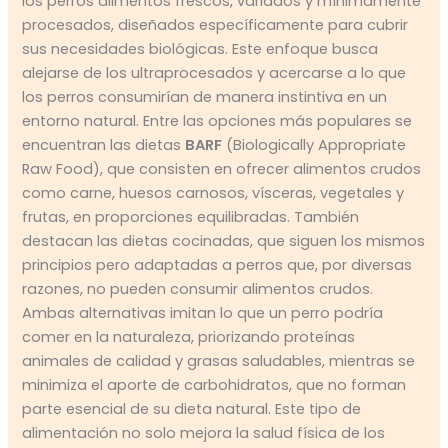
los perros alimentos frescos, variados y mínimamente
procesados, diseñados específicamente para cubrir
sus necesidades biológicas. Este enfoque busca
alejarse de los ultraprocesados y acercarse a lo que
los perros consumirían de manera instintiva en un
entorno natural. Entre las opciones más populares se
encuentran las dietas
BARF
(Biologically Appropriate
Raw Food), que consisten en ofrecer alimentos crudos
como carne, huesos carnosos, vísceras, vegetales y
frutas, en proporciones equilibradas. También
destacan las dietas cocinadas, que siguen los mismos
principios pero adaptadas a perros que, por diversas
razones, no pueden consumir alimentos crudos.
Ambas alternativas imitan lo que un perro podría
comer en la naturaleza, priorizando proteínas
animales de calidad y grasas saludables, mientras se
minimiza el aporte de carbohidratos, que no forman
parte esencial de su dieta natural. Este tipo de
alimentación no solo mejora la salud física de los