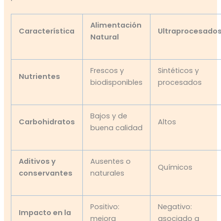
Alimentación
Característica
Ultraprocesado
Natural
Frescos y
Sintéticos y
Nutrientes
biodisponibles
procesados
Bajos y de
Carbohidratos
Altos
buena calidad
Aditivos y
Ausentes o
Químicos
conservantes
naturales
Positivo:
Negativo:
Impacto en la
mejora
asociado a